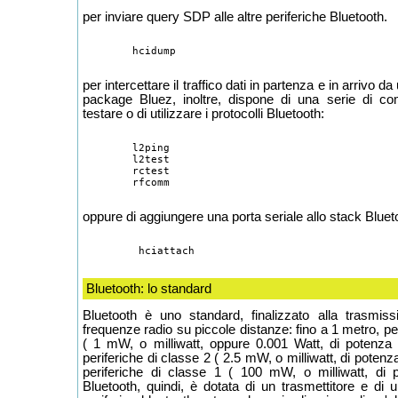
per inviare query SDP alle altre periferiche Bluetooth.
per intercettare il traffico dati in partenza e in arrivo da
package Bluez, inoltre, dispone di una serie di c
testare o di utilizzare i protocolli Bluetooth:
	l2ping

	l2test

	rctest

oppure di aggiungere una porta seriale allo stack Bluet
Bluetooth: lo standard
Bluetooth è uno standard, finalizzato alla trasmissi
frequenze radio su piccole distanze: fino a 1 metro, per
( 1 mW, o milliwatt, oppure 0.001 Watt, di potenza )
periferiche di classe 2 ( 2.5 mW, o milliwatt, di potenza
periferiche di classe 1 ( 100 mW, o milliwatt, di 
Bluetooth, quindi, è dotata di un trasmettitore e di