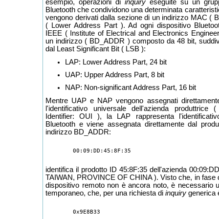
esempio, operazioni di
inquiry
eseguite su un gruppo
Bluetooth che condividono una determinata caratteristi
vengono derivati dalla sezione di un indirizzo MAC
( Lower Address Part ). Ad ogni dispositivo Bluetoo
IEEE ( Institute of Electrical and Electronics Engineer
un indirizzo ( BD_ADDR ) composto da 48 bit, suddivi
dal Least Significant Bit ( LSB ):
LAP: Lower Address Part, 24 bit
UAP: Upper Address Part, 8 bit
NAP: Non-significant Address Part, 16 bit
Mentre UAP e NAP vengono assegnati direttamente
l'identificativo universale dell'azienda produttrice
Identifier: OUI ), la LAP rappresenta l'identificati
Bluetooth e viene assegnata direttamente dal produt
indirizzo BD_ADDR:
identifica il prodotto ID 45:8F:35 dell'azienda 00:09:
TAIWAN, PROVINCE OF CHINA ). Visto che, in fase 
dispositivo remoto non è ancora noto, è necessario u
temporaneo, che, per una richiesta di
inquiry
generica 