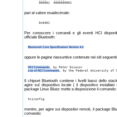
pari al valore esadecimale:
Per conoscere i comandi e gli eventi HCI disponib
ufficiale Bluetooth:
Bluetooth Core Specification Version 4.2
oppure le pagine riassuntive contenute nei siti seguenti
HCI Commands
, by Peter Dziwior

List of HCI Commands
Il chipset Bluetooth contiene i livelli bassi dello st
agire sul dispositivo locale ( il dispositivo installato
package Linux Bluez mette a disposizione il comando:
mentre, per agire sui dispositivi remoti, il package Bl
comando: