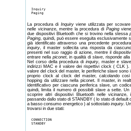
  Inquiry

La procedura di
Inquiry
viene utilizzata per scovare a
nelle vicinanze, mentre la procedura di
Paging
viene 
due dispositivi Bluetooth che si trovino nella stessa
Paging
, quindi, può essere eseguita esclusivamente s
già identificato attraverso una precedente procedur
inquiry
, il master sollecita una risposta da ciascuno
presenti nel suo raggio di azione, mentre il disposit
entrare nella
piconet
, in qualità di
slave
, risponde alla
Nel corso della procedura di
inquiry
, master e slave
indirizzi MAC e il valore dei rispettivi clock ( CLK )
valore del clock del master, le periferiche slave sono i
proprio clock al clock del master, calcolando così
hopping da utilizzare nella piconet. Il master, in rea
identificativo per ciascuna periferica slave, un cod
quindi, limita il numero di possibili slave a sette. Un
scoprire altri dispositivi Bluetooth nelle vicinanze,
passando dallo stato di STANDBY ( lo stato di default d
a basso consumo energetico ) al sottostato
inquiry
. U
trovarsi in due stati:
  CONNECTION
