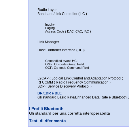
Radio Layer
Baseband/Link Controller ( LC )
Inquiry
Paging
Access Code ( DAC, CAC, IAC )
Link Manager
Host Controller Interface (HCI)
Comandi ed eventi HCI:
OGF: Op-code Group Field
OCF: Op-code Command Field
L2CAP ( Logical Link Control and Adaptation Protocol )
RFCOMM ( Radio Frequency Communication )
SDP ( Service Discovery Protocol )
BR/EDR e BLE
Gli standard Basic Rate/Enhanced Data Rate e Bluetooth
I Profili Bluetooth
Gli standard per una corretta interoperabilità
Testi di riferimento