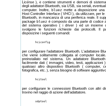
License ), e contiene strumenti e demoni di sistema 
degli adattatori Bluetooth, sia USB, sia seriali, eventual
bluez
computer. Inoltre,
mette a disposizione una pe
Host Controller Interface ( VHCI ), da utilizzare, per le
Bluetooth, in mancanza di una periferica reale. Il sup
bluez
package
è composto da una parte di codice a
del sistema operativo ( i driver ) ed un insieme
svolgono le funzioni richieste dai protocolli. Il
disposizine i seguenti comandi:
per configurare l'adattatore Bluetooth. L'adattatore B
che viene solitamente collegata al computer locale
preinstallato nel sistema. Un adattatore Bluetoo
facilmente dati ( immagini, video, testi, applicazioni 
qualsiasi altro dispositivo Bluetooth ( computer, ce
fotografica, etc. ), senza bisogno di software aggiuntivo
per configurare le connessioni Bluetooth con altri di
trovino nel raggio di azione dell'adattatore.