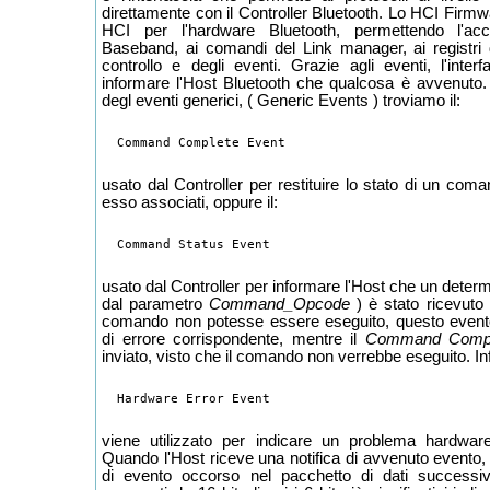
direttamente con il Controller Bluetooth. Lo HCI Fir
HCI per l'hardware Bluetooth, permettendo l'ac
Baseband, ai comandi del Link manager, ai registri d
controllo e degli eventi. Grazie agli eventi, l'inte
informare l'Host Bluetooth che qualcosa è avvenuto
degl eventi generici, ( Generic Events ) troviamo il:
usato dal Controller per restituire lo stato di un coma
esso associati, oppure il:
usato dal Controller per informare l'Host che un deter
dal parametro
Command_Opcode
) è stato ricevuto 
comando non potesse essere eseguito, questo evento
di errore corrispondente, mentre il
Command Compl
inviato, visto che il comando non verrebbe eseguito. Inf
viene utilizzato per indicare un problema hardware
Quando l'Host riceve una notifica di avvenuto evento, 
di evento occorso nel pacchetto di dati success