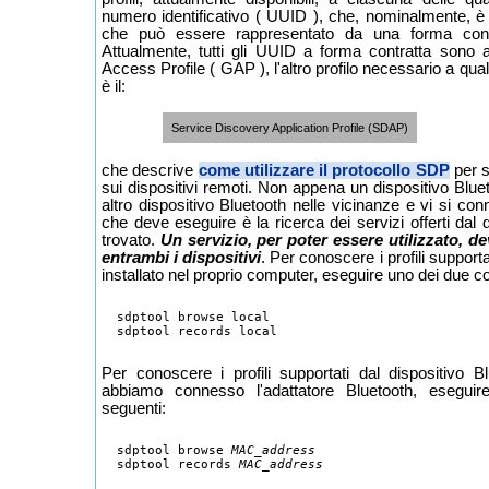
numero identificativo ( UUID ), che, nominalmente, 
che può essere rappresentato da una forma cont
Attualmente, tutti gli UUID a forma contratta sono a
Access Profile ( GAP ), l'altro profilo necessario a qual
è il:
Service Discovery Application Profile (SDAP)
che descrive
come utilizzare il protocollo SDP
per s
sui dispositivi remoti. Non appena un dispositivo Blue
altro dispositivo Bluetooth nelle vicinanze e vi si co
che deve eseguire è la ricerca dei servizi offerti dal
trovato.
Un servizio, per poter essere utilizzato, d
entrambi i dispositivi
. Per conoscere i profili supporta
installato nel proprio computer, eseguire uno dei due 
  sdptool browse local

Per conoscere i profili supportati dal dispositivo B
abbiamo connesso l'adattatore Bluetooth, esegu
seguenti:
  sdptool browse 
MAC_address
  sdptool records 
MAC_address