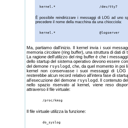
È possibile reindirizzare i messaggi di LOG ad uno sp
precedere il nome della macchina da una chiocciola:
Ma, partiamo dall'inizio. Il kernel invia i suoi messa
memoria circolare (ring buffer), una struttura di dati di ti
La ragione dell'utilizzo del ring buffer è che i messagg
dello startup del sistema operativo devono essere cons
rsyslogd
del demone
, che, da quel momento in poi li
kernel non conservasse i suoi messaggi di LOG ne
resterebbe alcun record relativo all'intera fase di start
rsyslogd
all'esecuzione del demone
. Il contenuto de
nello spazio riservato al kernel, viene reso dispon
attraverso il file virtuale:
Il file virtuale utilizza la funzione: