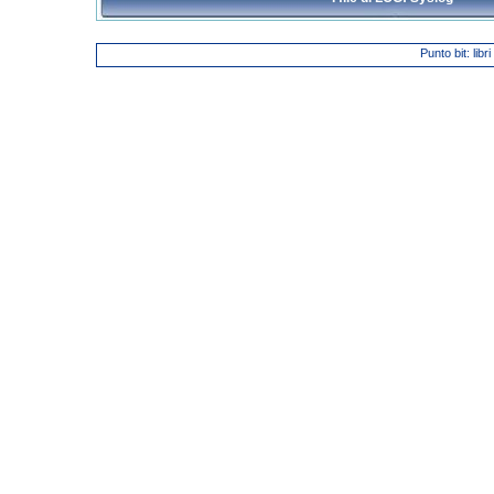
Punto bit: libr