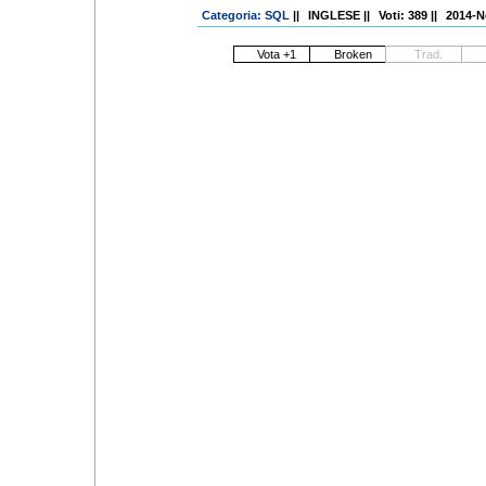
Categoria: SQL
||
INGLESE
||
Voti: 389
||
2014-N