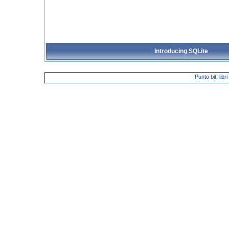
Introducing SQLite
Punto bit: libr