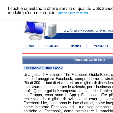
I cookie ci aiutano a offrire servizi di qualità. Utilizzando
modalità d'uso dei cookie.
Ulteriori informazioni
Home
Guide .bit
Manuali
Manuali
++
Facebook Guide Book
Facebook Guide Book
Una guida di Mashable, The Facebook Guide Book, che
per padroneggiare Facebook, comprenderne la strutt
Più di 300 milioni di visistatori, un migliaio di dipende
uno strumento potente per le aziende, per il business 
profit. Questa guida è composta da una serie di articol
un Gruppo, cosa sono le App ( Facebook offre più 
realizzate da migliaia di sviluppatori esterni, spa
Facebook Lite, cosa sono le liste di amici, come inte
come integrare Facebook ed il tuo blog personale,
notifiche di Facebook, come ottimizzare il marchio 