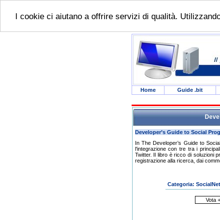
I cookie ci aiutano a offrire servizi di qualità. Utilizzan
Home
Guide .bit
Devel
Developer’s Guide to Social Pr
In The Developer’s Guide to Soci
l'integrazione con tre tra i princ
Twitter. Il libro è ricco di soluzion
registrazione alla ricerca, dai comme
Categoria: SocialNe