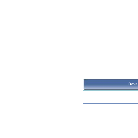
Devel