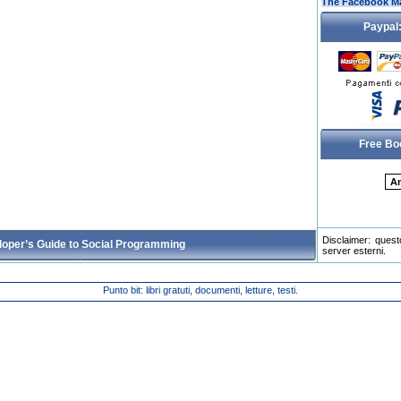
The Facebook Ma
Paypal:
Free Bo
Disclaimer: quest
oper’s Guide to Social Programming
server esterni.
Punto bit: libri gratuti, documenti, letture, testi.