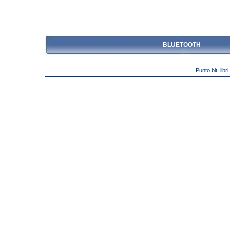
BLUETOOTH
Punto bit: libr