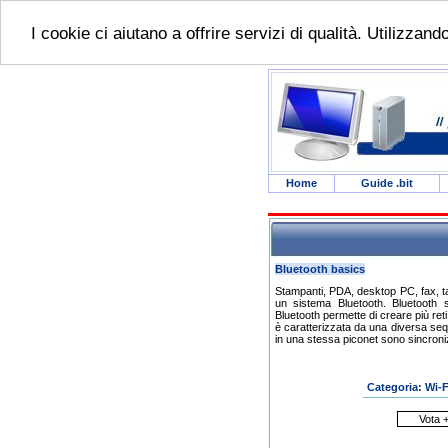
I cookie ci aiutano a offrire servizi di qualità. Utilizzan
Home
Guide .bit
Bluetooth basics
Stampanti, PDA, desktop PC, fax, tast
un sistema Bluetooth. Bluetooth s
Bluetooth permette di creare più reti
è caratterizzata da una diversa seq
in una stessa piconet sono sincroni
Categoria: Wi-F