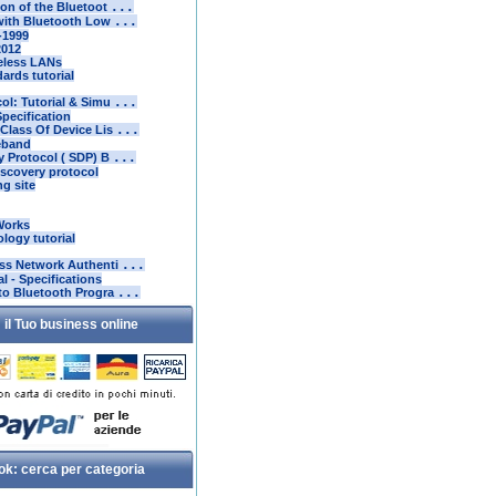
ion of the Bluetoot
...
 with Bluetooth Low
...
-1999
2012
reless LANs
ards tutorial
ol: Tutorial & Simu
...
pecification
Class Of Device Lis
...
eband
y Protocol ( SDP) B
...
scovery protocol
ng site
Works
logy tutorial
ess Network Authenti
...
l - Specifications
to Bluetooth Progra
...
 il Tuo business online
ok: cerca per categoria