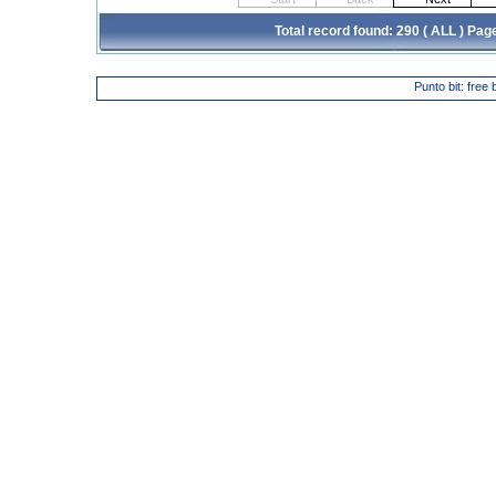
Total record found: 290 ( ALL ) Pag
Punto bit: free