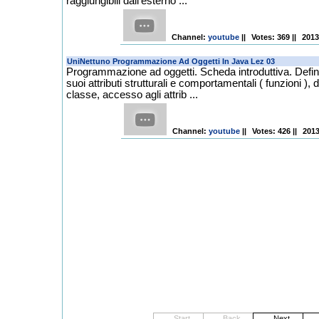
raggiungibili dall'esterno ...
Channel
:
youtube
||
Votes: 369
||
2013
Programmazione ad oggetti. Scheda introduttiva. Defini
suoi attributi strutturali e comportamentali ( funzioni ), 
classe, accesso agli attrib ...
Channel
:
youtube
||
Votes: 426
||
2013