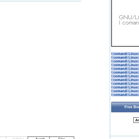
I comandi Linux: 
I comandi Linux:
I comandi Linux:
I comandi Linux:
I comandi Linux: 
I comandi Linux
I comandi Linux: 
I comandi Linux: l
I comandi Linux:
I comandi Linux: 
I comandi Linux:
I comandi Linux:
Free Bo