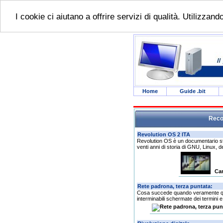
I cookie ci aiutano a offrire servizi di qualità. Utilizzan
Home
Guide .bit
Recor
Revolution OS è un documentario stat
venti anni di storia di GNU, Linux, del
Ca
Cosa succede quando veramente qu
interminabili schermate dei termini e