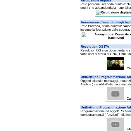
Rete padrona, seconda puntata: "Riv
sogni che abbandonda la materialità d
Rete Padrona, prima puntata: "Anon
insegue la liberazione dalle coporazi
Revolution OS è un documentario stat
venti anni di storia di GNU, Linux, del
Ca
Oggetti, classi e messaggi. Instanzi
Attributi ( variabili d'istanza e metodi 
Ca
Programmazione ad oggetti. Scheda int
comportamentali ( funzioni ), distinzi
Ca